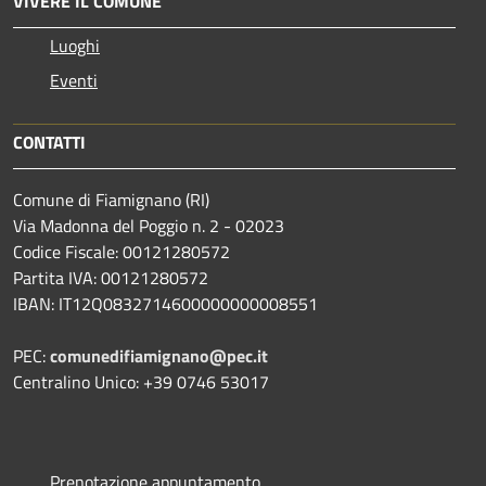
VIVERE IL COMUNE
Luoghi
Eventi
CONTATTI
Comune di Fiamignano (RI)
Via Madonna del Poggio n. 2 - 02023
Codice Fiscale: 00121280572
Partita IVA: 00121280572
IBAN: IT12Q0832714600000000008551
PEC:
comunedifiamignano@pec.it
Centralino Unico: +39 0746 53017
Prenotazione appuntamento