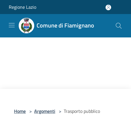
Salta al contenuto principale
Regione Lazio
Comune di Fiamignano
Home
>
Argomenti
>
Trasporto pubblico