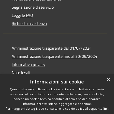
Segnalazione disservizio
Leggi le FAQ
Richiesta assistenza
Amministrazione trasparente dal 01/07/2024
Amministrazione trasparente fino al 30/06/2024
Informativa privacy
Note legali
×
Dichiarazione di accessibilità
Informazioni sui cookie
Questo sito web utilizza cookie tecnici e assimilati strettamente
necessari al corretto funzionamento e alla navigazione del sito,
nonché un cookie tecnico analitico al solo fine di elaborare
informazioni statistiche, aggregate e anonime.
RSS
Copyright © 2026 • Comune di
Per maggiori dettagli, può consultare la cookie policy al seguente
link
Accessibilità
Fiamignano • Powered by