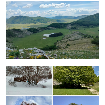
Altopiano di Cornino
Stagioni