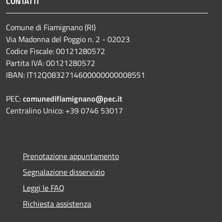
CONTATTI
Comune di Fiamignano (RI)
Via Madonna del Poggio n. 2 - 02023
Codice Fiscale: 00121280572
Partita IVA: 00121280572
IBAN: IT12Q0832714600000000008551
PEC:
comunedifiamignano@pec.it
Centralino Unico: +39 0746 53017
Prenotazione appuntamento
Segnalazione disservizio
Leggi le FAQ
Richiesta assistenza