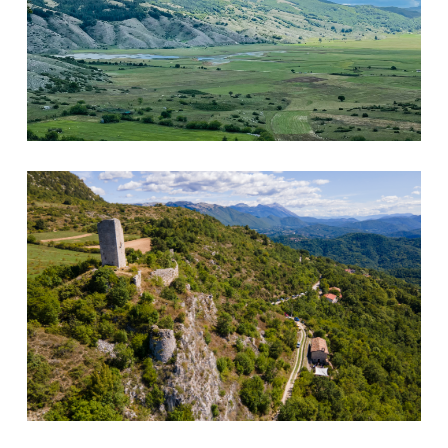
Poggio Poponesco