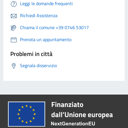
Leggi le domande frequenti
Richiedi Assistenza
Chiama il comune +39 0746 53017
Prenota un appuntamento
Problemi in città
Segnala disservizio