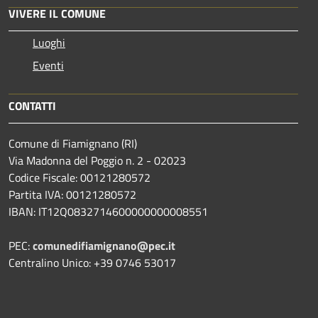
VIVERE IL COMUNE
Luoghi
Eventi
CONTATTI
Comune di Fiamignano (RI)
Via Madonna del Poggio n. 2 - 02023
Codice Fiscale: 00121280572
Partita IVA: 00121280572
IBAN: IT12Q0832714600000000008551
PEC:
comunedifiamignano@pec.it
Centralino Unico: +39 0746 53017