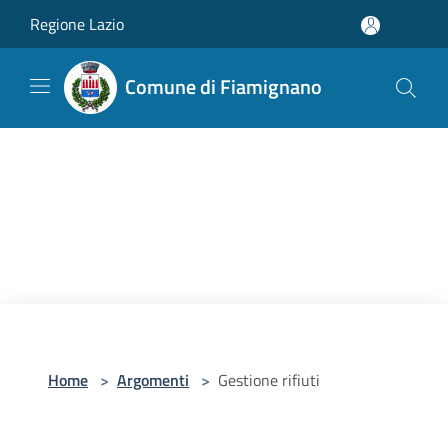
Salta al contenuto principale
Regione Lazio
Comune di Fiamignano
Home
>
Argomenti
>
Gestione rifiuti