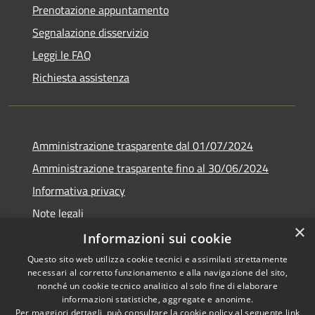
Prenotazione appuntamento
Segnalazione disservizio
Leggi le FAQ
Richiesta assistenza
Amministrazione trasparente dal 01/07/2024
Amministrazione trasparente fino al 30/06/2024
Informativa privacy
Note legali
×
Dichiarazione di accessibilità
Informazioni sui cookie
Questo sito web utilizza cookie tecnici e assimilati strettamente
necessari al corretto funzionamento e alla navigazione del sito,
nonché un cookie tecnico analitico al solo fine di elaborare
informazioni statistiche, aggregate e anonime.
RSS
Copyright © 2026 • Comune di
Per maggiori dettagli, può consultare la cookie policy al seguente
link